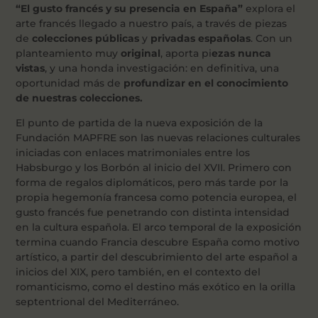
“El gusto francés y su presencia en España”
explora el
arte francés llegado a nuestro país, a través de piezas
de
colecciones públicas
y
privadas españolas
. Con un
planteamiento muy
original
, aporta pi
ezas nunca
vistas
, y una honda investigación: en definitiva, una
oportunidad más de
profundizar en el conocimiento
de nuestras colecciones.
El punto de partida de la nueva exposición de la
Fundación MAPFRE son las nuevas relaciones culturales
iniciadas con enlaces matrimoniales entre los
Habsburgo y los Borbón al inicio del XVII. Primero con
forma de regalos diplomáticos, pero más tarde por la
propia hegemonía francesa como potencia europea, el
gusto francés fue penetrando con distinta intensidad
en la cultura española. El arco temporal de la exposición
termina cuando Francia descubre España como motivo
artístico, a partir del descubrimiento del arte español a
inicios del XIX, pero también, en el contexto del
romanticismo, como el destino más exótico en la orilla
septentrional del Mediterráneo.