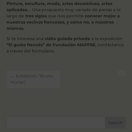
Pintura, escultura, moda, artes decorativas, artes
aplicadas
…. Una propuesta muy variada de piezas a lo
largo de
tres siglos
que nos permite
conocer mejor a
nuestros vecinos franceses, y cómo no, a nosotros
mismos.
Si te interesa una
visita guiada privada
a la exposición
“El gusto francés” de Fundación MAPFRE
, contáctanos
a través del formulario.
←
Exhibition: “Bruno
Munari”