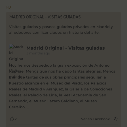
FB
MADRID ORIGINAL - VISITAS GUIADAS
Visitas guiadas y paseos guiados privados en Madrid y
alrededores con licenciados en historia del arte.
Madrid Original - Visitas guiadas
5 months ago
Hoy hemos despedido la gran exposición de Antonio
Raphael Mengs que nos ha dado tantas alegrías. Menos
mal que tantas de sus obras principales seguirán a
nuestro alcance en el Museo del Prado, los Palacios
Reales de Madrid y Aranjuez, la Galería de Colecciones
Reales, el Palacio de Liria, la Real Academia de San
Fernando, el Museo Lázaro Galdiano, el Museo
Cerralbo,....
2
Ver en Facebook