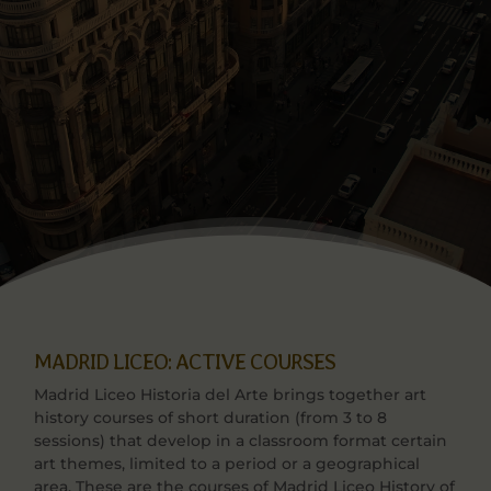
MADRID LICEO: ACTIVE COURSES
Madrid Liceo Historia del Arte brings together art
history courses of short duration (from 3 to 8
sessions) that develop in a classroom format certain
art themes, limited to a period or a geographical
area. These are the courses of Madrid Liceo History of