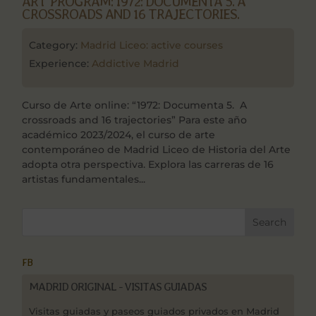
ART PROGRAM: 1972: DOCUMENTA 5. A
CROSSROADS AND 16 TRAJECTORIES.
Category:
Madrid Liceo: active courses
Experience:
Addictive Madrid
Curso de Arte online: “1972: Documenta 5. A
crossroads and 16 trajectories” Para este año
académico 2023/2024, el curso de arte
contemporáneo de Madrid Liceo de Historia del Arte
adopta otra perspectiva. Explora las carreras de 16
artistas fundamentales...
FB
MADRID ORIGINAL - VISITAS GUIADAS
Visitas guiadas y paseos guiados privados en Madrid