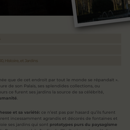
s
0, Histoire, et Jardins
ée que de cet endroit par tout le monde se répandait ».
ture de son Palais, ses splendides collections, ou
rs ce furent ses jardins la source de sa célébrité,
umanité
.
hesse et sa variété:
ce n’est pas par hasard qu’ils furent
ls furent incessamment agrandis et décorés de fontaines et
oie ses jardins qui sont
prototypes purs du paysagisme