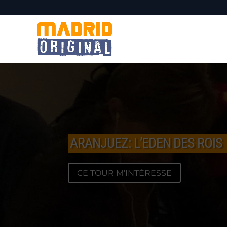
ARANJUEZ: L’EDEN DES ROIS
CE TOUR M'INTÉRESSE