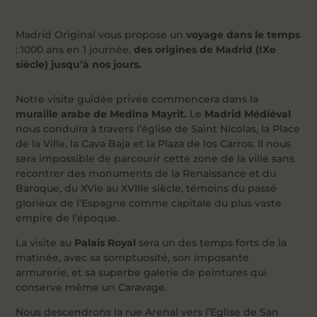
Madrid Original vous propose un
voyage dans le temps
: 1000 ans en 1 journée,
des origines de Madrid (IXe
siècle) jusqu’à nos jours.
Notre visite guidée privée commencera dans la
muraille arabe de Medina Mayrit.
Le
Madrid Médiéval
nous conduira à travers l’église de Saint Nicolas, la Place
de la Ville, la Cava Baja et la Plaza de los Carros. Il nous
sera impossible de parcourir cette zone de la ville sans
recontrer des monuments de la Renaissance et du
Baroque, du XVIe au XVIIIe siècle, témoins du passé
glorieux de l’Espagne comme capitale du plus vaste
empire de l’époque.
La visite au
Palais Royal
sera un des temps forts de la
matinée, avec sa somptuosité, son imposante
armurerie, et sa superbe galerie de peintures qui
conserve même un Caravage.
Nous descendrons la rue Arenal vers l’Eglise de San