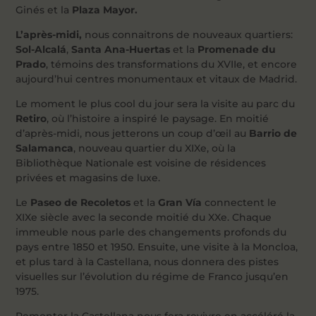
Ginés et la
Plaza Mayor.
L’après-midi,
nous connaitrons de nouveaux quartiers:
Sol-Alcalá
,
Santa Ana-Huertas
et la
Promenade du
Prado
, témoins des transformations du XVIIe, et encore
aujourd’hui centres monumentaux et vitaux de Madrid.
Le moment le plus cool du jour sera la visite au parc du
Retiro
, où l’histoire a inspiré le paysage. En moitié
d’après-midi, nous jetterons un coup d’œil au
Barrio de
Salamanca
, nouveau quartier du XIXe, où la
Bibliothèque Nationale est voisine de résidences
privées et magasins de luxe.
Le
Paseo de Recoletos
et la
Gran Vía
connectent le
XIXe siècle avec la seconde moitié du XXe. Chaque
immeuble nous parle des changements profonds du
pays entre 1850 et 1950. Ensuite, une visite à la Moncloa,
et plus tard à la Castellana, nous donnera des pistes
visuelles sur l’évolution du régime de Franco jusqu’en
1975.