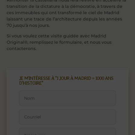
Remonter la Castellana nous fera revivre en accéléré la
transition de la dictature à la démocratie, à travers de
ces immeubles qui ont transformé le ciel de Madrid
laissant une trace de l’architecture depuis les années
70 jusqu’à nos jours.
Si vous voulez cette visite guidée avec Madrid
Original®, remplissez le formulaire, et nous vous
contacterons.
JE M’INTÉRESSE À "1 JOUR À MADRID = 1000 ANS
D’HISTOIRE"