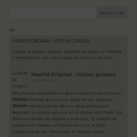
FB
MADRID ORIGINAL - VISITAS GUIADAS
Visitas guiadas y paseos guiados privados en Madrid
y alrededores con licenciados en historia del arte.
Madrid Original - Visitas guiadas
5 months ago
Hoy hemos despedido la gran exposición de Antonio
Raphael Mengs que nos ha dado tantas alegrías.
Menos mal que tantas de sus obras principales
seguirán a nuestro alcance en el Museo del Prado, los
Palacios Reales de Madrid y Aranjuez, la Galería de
Colecciones Reales, el Palacio de Liria, la Real
Academia de San Fernando, el Museo Lázaro