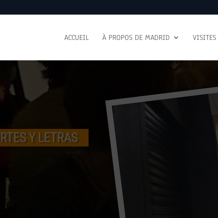
ACCUEIL
À PROPOS DE MADRID
VISITES
RTES Y LETRAS