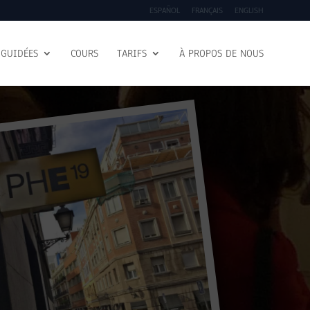
ESPAÑOL
FRANÇAIS
ENGLISH
 GUIDÉES
COURS
TARIFS
À PROPOS DE NOUS