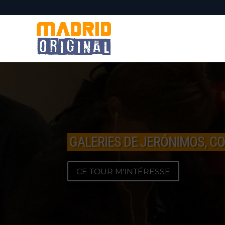
GALERIES DE JERÓNIMOS, CO
CE TOUR M'INTÉRESSE