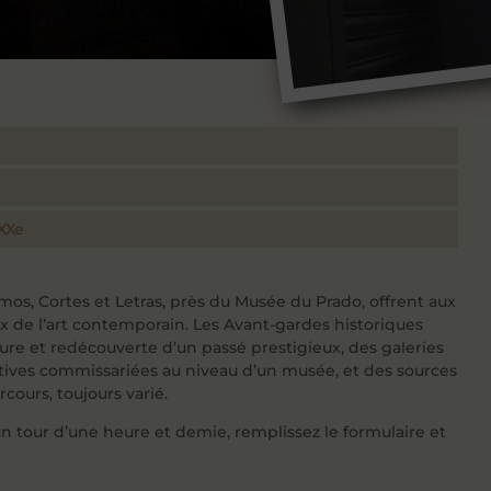
 XXe
imos, Cortes et Letras, près du Musée du Prado, offrent aux
ux de l’art contemporain. Les Avant-gardes historiques
ture et redécouverte d’un passé prestigieux, des galeries
ctives commissariées au niveau d’un musée, et des sources
cours, toujours varié.
n tour d’une heure et demie, remplissez le formulaire et