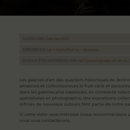
CATEGORIE:
Galeries d'Art
EXPERIENCE:
Le + Addictif et Le + Nouveau
SI VOUS ÊTES INTERÉSSÉ PAR:
Art Contemporain et Art du
Les galeries d’art des quartiers historiques de Jerón
amateurs et collectionneurs le fruit varié et savoure
dans les galeries plus classiques, en constante relec
spécialisées en photographie, des expositions colle
infinies de nouveaux auteurs, font partie de notre par
Si cette visite vous intéresse (nous recommandons u
nous vous contacterons.