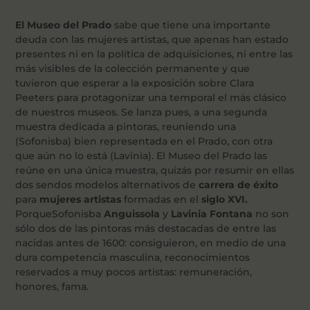
El Museo del Prado
sabe que tiene una importante
deuda con las mujeres artistas, que apenas han estado
presentes ni en la política de adquisiciones, ni entre las
más visibles de la colección permanente y que
tuvieron que esperar a la exposición sobre Clara
Peeters para protagonizar una temporal el más clásico
de nuestros museos. Se lanza pues, a una segunda
muestra dedicada a pintoras, reuniendo una
(Sofonisba) bien representada en el Prado, con otra
que aún no lo está (Lavinia). El Museo del Prado las
reúne en una única muestra, quizás por resumir en ellas
dos sendos modelos alternativos de
carrera de éxito
para
mujeres artistas
formadas en el
siglo XVI.
PorqueSofonisba
Anguissola
y
Lavinia Fontana
no son
sólo dos de las pintoras más destacadas de entre las
nacidas antes de 1600: consiguieron, en medio de una
dura competencia masculina, reconocimientos
reservados a muy pocos artistas: remuneración,
honores, fama.