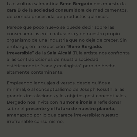
La escultora salmantina
Bene Bergado
nos muestra la
cara B
de la
sociedad consumidora
de medicamentos,
de comida procesada, de productos químicos.
Parece que poco nuevo se puede decir sobre las
consecuencias en la naturaleza y en nuestro propio
organismo de una industria que no deja de crecer. Sin
embargo, en la exposición “
Bene Bergado.
Irreversible
” de la
Sala Alcalá 31
, la artista nos confronta
a las contradicciones de nuestra sociedad
estéticamente “sana y ecologista” pero de hecho
altamente contaminante.
Empleando lenguajes diversos, desde guiños al
minimal, o al conceptualismo de Joseph Kosuth, a las
grandes instalaciones y los objetos post-conceptuales,
Bergado nos invita con
humor e ironía
a reflexionar
sobre el
presente y el futuro de nuestro planeta,
amenazado por lo que parece irreversible: nuestro
irrefrenable consumismo.