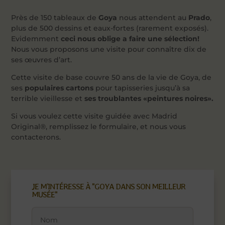
Près de 150 tableaux de
Goya
nous attendent au
Prado
,
plus de 500 dessins et eaux-fortes (rarement exposés).
Evidemment
ceci nous oblige a faire une sélection!
Nous vous proposons une visite pour connaître dix de
ses œuvres d’art.
Cette visite de base couvre 50 ans de la vie de Goya, de
ses
populaires cartons
pour tapisseries jusqu’à sa
terrible vieillesse et
ses troublantes «peintures noires».
Si vous voulez cette visite guidée avec Madrid
Original®, remplissez le formulaire, et nous vous
contacterons.
JE M’INTÉRESSE À "GOYA DANS SON MEILLEUR
MUSÉE"