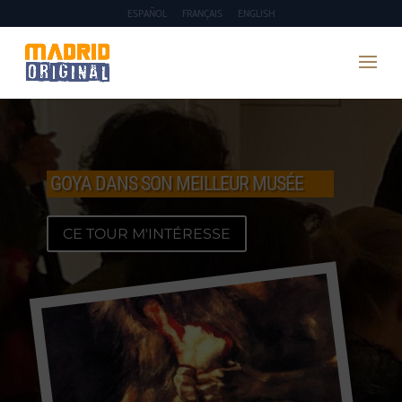
ESPAÑOL
FRANÇAIS
ENGLISH
GOYA DANS SON MEILLEUR MUSÉE
CE TOUR M'INTÉRESSE