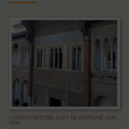
COURS D’HISTOIRE: L’ART DE L’ESPAGNE. 1200-
1600