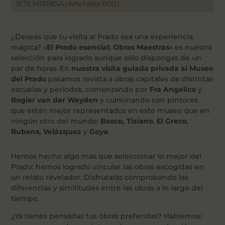
SI TE INTERESA |
Arte hasta 1900
|
¿Deseas que tu visita al Prado sea una experiencia
mágica? «
El Prado esencial: Obras Maestras
» es nuestra
selección para lograrlo aunque sólo dispongas de un
par de horas. En
nuestra visita guiada privada al Museo
del Prado
pasamos revista a obras capitales de distintas
escuelas y períodos, comenzando por
Fra Angelico
y
Rogier van der Weyden
y culminando con pintores
que están mejor representados en este museo que en
ningún otro del mundo:
Bosco, Tiziano
,
El Greco
,
Rubens,
Velázquez
y
Goya
.
Hemos hecho algo más que seleccionar lo mejor del
Prado: hemos logrado vincular las obras escogidas en
un relato revelador. Disfrutarás comprobando las
diferencias y similitudes entre las obras a lo largo del
tiempo.
¿Ya tienes pensadas tus obras preferidas? Hablemos: