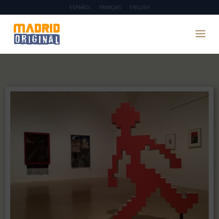
ESPAÑOL
FRANÇAIS
ENGLISH