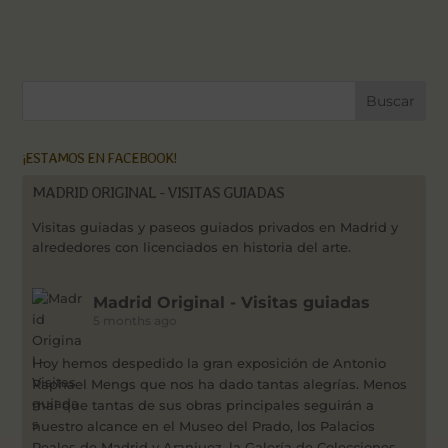
¡ESTAMOS EN FACEBOOK!
MADRID ORIGINAL - VISITAS GUIADAS
Visitas guiadas y paseos guiados privados en Madrid y
alrededores con licenciados en historia del arte.
Madrid Original - Visitas guiadas
5 months ago
Hoy hemos despedido la gran exposición de Antonio
Raphael Mengs que nos ha dado tantas alegrías. Menos
mal que tantas de sus obras principales seguirán a
nuestro alcance en el Museo del Prado, los Palacios
Reales de Madrid y Aranjuez, la Galería de Colecciones