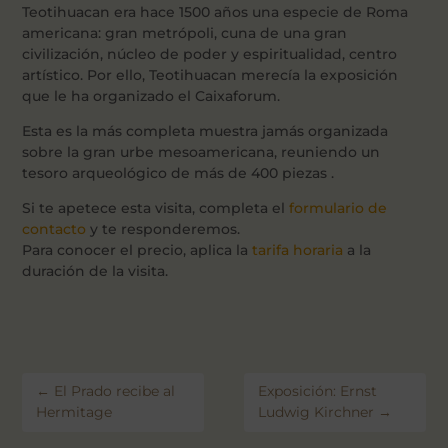
Teotihuacan era hace 1500 años una especie de Roma
americana: gran metrópoli, cuna de una gran
civilización, núcleo de poder y espiritualidad, centro
artístico. Por ello, Teotihuacan merecía la exposición
que le ha organizado el Caixaforum.
Esta es la más completa muestra jamás organizada
sobre la gran urbe mesoamericana, reuniendo un
tesoro arqueológico de más de 400 piezas .
Si te apetece esta visita, completa el
formulario de
contacto
y te responderemos.
Para conocer el precio, aplica la
tarifa horaria
a la
duración de la visita.
←
El Prado recibe al
Exposición: Ernst
Hermitage
Ludwig Kirchner
→