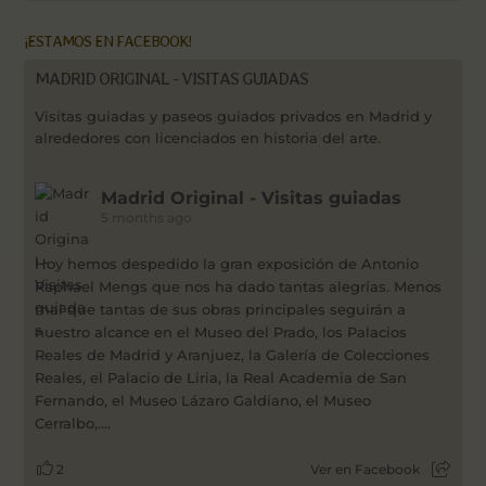
¡ESTAMOS EN FACEBOOK!
MADRID ORIGINAL - VISITAS GUIADAS
Visitas guiadas y paseos guiados privados en Madrid y
alrededores con licenciados en historia del arte.
Madrid Original - Visitas guiadas
5 months ago
Hoy hemos despedido la gran exposición de Antonio
Raphael Mengs que nos ha dado tantas alegrías. Menos
mal que tantas de sus obras principales seguirán a
nuestro alcance en el Museo del Prado, los Palacios
Reales de Madrid y Aranjuez, la Galería de Colecciones
Reales, el Palacio de Liria, la Real Academia de San
Fernando, el Museo Lázaro Galdiano, el Museo
Cerralbo,....
2
Ver en Facebook