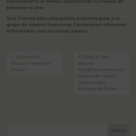
expresionismo le cambió radicalmente su manera de
entender el arte.
Si te interesa esta visita guiada, podemos guiar a un
grupo de máximo 9 personas. Contáctanos rellenando
el formulario, ¡nos encantará guiaros!
←
Exposición:
El Palacio Real
«Sorolla Femenino
expone
Plural»
excepcionalmente los
tapices de Felipe II
tejidos sobre
cartones de Rafael
→