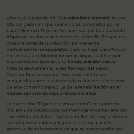
¿Por qué la exposición “
Expresionismo alemán”
es una
cita obligada? Porque reúne obras compradas por el
barón Heinrich Thyssen-Bornemisza que han quedado
dispersas
en otras colecciones de la familia. Porque nos
muestra obras de la colección permanente
normalmente no expuestas
, dada su fragilidad. Porque
nos cuenta una
historia de varias capas
: la del propio
expresionismo alemán, y su
honda relación con la
historia de Alemania
; la del
flechazo del barón
Thyssen-Bornemisza por este movimiento de
vanguardia, como pistoletazo de salida de su colección
de arte contemporáneo. La de la
rehabilitación en el
mundo del arte de esos artistas malditos
.
La exposición “Expresionismo alemán” es la primera
iniciativa del Museo para conmemorar el centenario del
nacimiento del barón Thyssen en 1921. Es muy probable
que él mismo hubiera elegido este tema para el
arranque de su homenaje, ya que su comprensión del