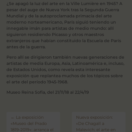
¿Se apagó la luz del arte en la Ville Lumière en 1945? A
pesar del auge de Nueva York tras la Segunda Guerra
Mundial y de la autoproclamada primacía del arte
moderno norteamericano, París siguió teniendo un
innegable imán para artistas de medio mundo: allí
siguieron residiendo Picasso y otros maestros
extranjeros que habían constituido la Escuela de París
antes de la guerra.
Pero allí se dirigieron también nuevas generaciones de
artistas de media Europa, Asia, Latinoamérica e, incluso,
de Estados Unidos, como revela esta interesante
exposición que replantea muchos de los tópicos sobre
el arte del período 1945-1968.
Museo Reina Sofía, del 21/11/18 al 22/4/19
←
La exposición
Nueva exposición:
«Museo del Prado
«De Chagall a
1819-2019»: arranca el
Malevich: el arte en