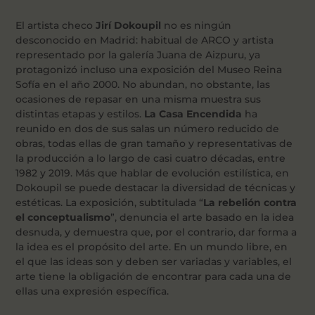
El artista checo
Jirí Dokoupil
no es ningún
desconocido en Madrid: habitual de ARCO y artista
representado por la galería Juana de Aizpuru, ya
protagonizó incluso una exposición del Museo Reina
Sofía en el año 2000. No abundan, no obstante, las
ocasiones de repasar en una misma muestra sus
distintas etapas y estilos.
La Casa Encendida
ha
reunido en dos de sus salas un número reducido de
obras, todas ellas de gran tamaño y representativas de
la producción a lo largo de casi cuatro décadas, entre
1982 y 2019. Más que hablar de evolución estilística, en
Dokoupil se puede destacar la diversidad de técnicas y
estéticas. La exposición, subtitulada “
La rebelión contra
el conceptualismo
”, denuncia el arte basado en la idea
desnuda, y demuestra que, por el contrario, dar forma a
la idea es el propósito del arte. En un mundo libre, en
el que las ideas son y deben ser variadas y variables, el
arte tiene la obligación de encontrar para cada una de
ellas una expresión específica.