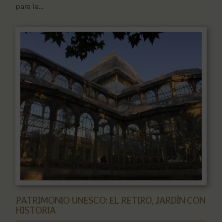
para la...
PATRIMONIO UNESCO: EL RETIRO, JARDÍN CON
HISTORIA