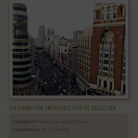
LA GRAN VÍA: UN PASEO POR EL SIGLO XX
Categoría:
Paseos de arquitectura
Experiencia:
Lo + Esencial