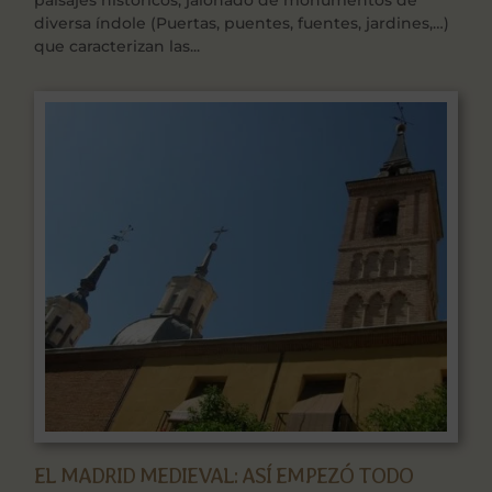
paisajes históricos, jalonado de monumentos de
diversa índole (Puertas, puentes, fuentes, jardines,…)
que caracterizan las...
EL MADRID MEDIEVAL: ASÍ EMPEZÓ TODO